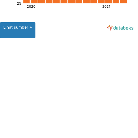
Lihat sumber »