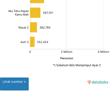
Lihat sumber »