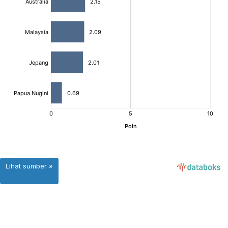
Lihat sumber »