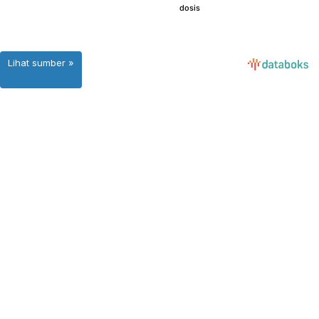
Lihat sumber »