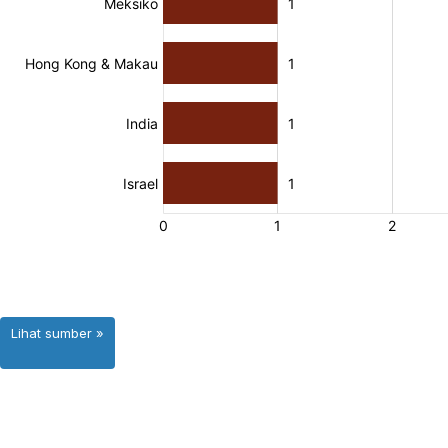
Lihat sumber »