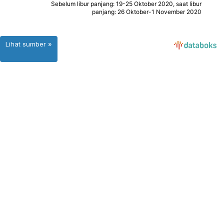
Lihat sumber »