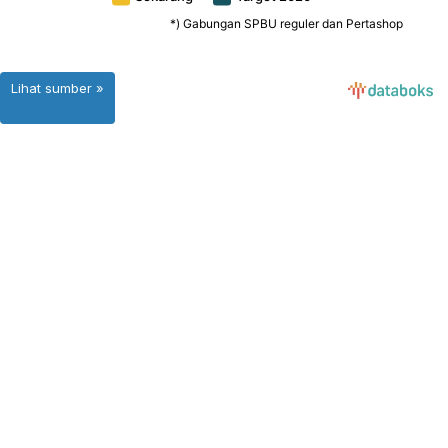
Lihat sumber »