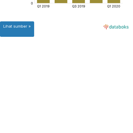
Lihat sumber »