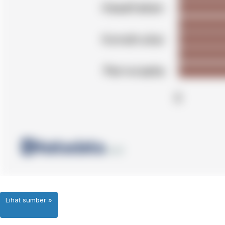
Lihat sumber »