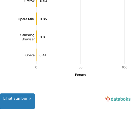
Lihat sumber »