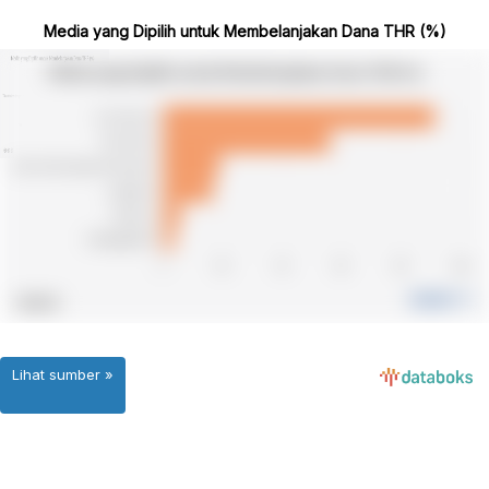
Media yang Dipilih untuk Membelanjakan Dana THR (%)
Lihat sumber »